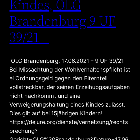
Kindes, OLG
Brandenburg 9 UF
39/21
OLG Brandenburg, 17.06.2021 – 9 UF 39/21
Bei Missachtung der Wohlverhaltenspflicht ist
ei Ordnungsgeld gegen den Elternteil
vollstreckbar, der seinen Erzeihubgsaufgaben
nicht nachkommt und eine
Verweigerungshaltung eines Kindes zulässt.
Dies gilt auf bei 15jährigen Kindern!
https://dejure.org/dienste/vernetzung/rechts
prechung?
Gericht=OLG%20Brandenburg&Datum=17.06.