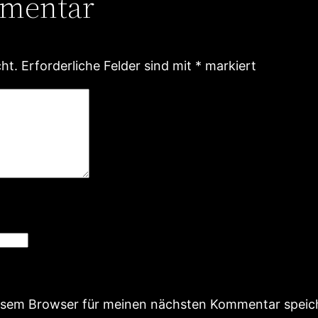
mmentar
ht.
Erforderliche Felder sind mit
*
markiert
iesem Browser für meinen nächsten Kommentar speic