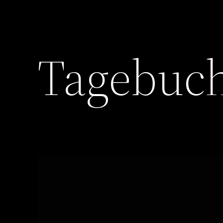
Tagebuc