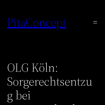
Zum
Inhalt
PitaConcept
springen
OLG Köln:
Sorgerechtsentzu
g bei