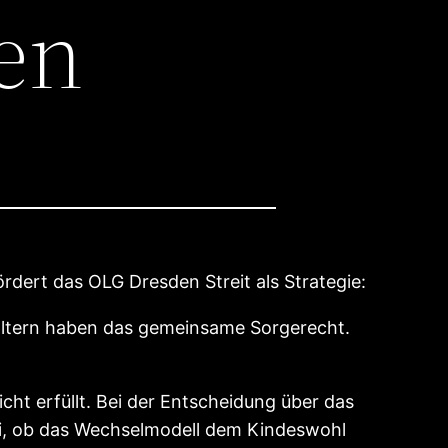
ren
rdert das OLG Dresden Streit als Strategie:
e Eltern haben das gemeinsame Sorgerecht.
ht erfüllt. Bei der Entscheidung über das
ei, ob das Wechselmodell dem Kindeswohl