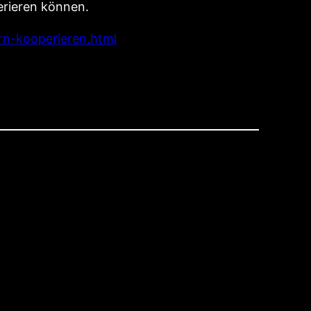
erieren können.
rn-kooperieren.html