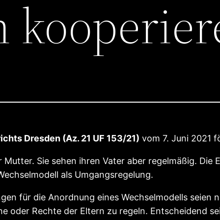
n kooperie
chts Dresden (Az. 21 UF 153/21)
vom 7. Juni 2021 fö
er Mutter. Sie sehen ihren Vater aber regelmäßig. Di
s Wechselmodell als Umgangsregelung.
gen für die Anordnung eines Wechselmodells seien nic
e oder Rechte der Eltern zu regeln. Entscheidend s