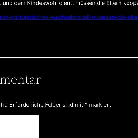
t und dem Kindeswohl dient, müssen die Eltern koop
.beim-paritaetischen-wechselmodell-muessen-die-elte
mmentar
ht.
Erforderliche Felder sind mit
*
markiert