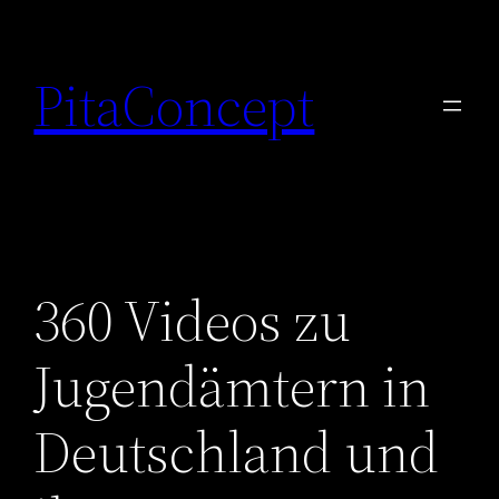
Zum
Inhalt
PitaConcept
springen
360 Videos zu
Jugendämtern in
Deutschland und